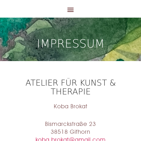
IMPRESSUM
ATELIER FÜR KUNST &
THERAPIE
Koba Brokat
Bismarckstraße 23
38518 Gifhorn
koba.brokat@gmail.com