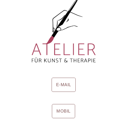
E-MAIL
MOBIL