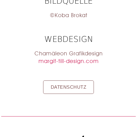
BILDQUELLE
©Koba Brokat
WEBDESIGN
Chamäleon Grafikdesign
margit-till-design.com
DATENSCHUTZ