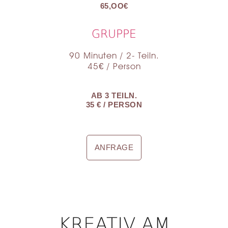
65,OO€
GRUPPE
90 Minuten / 2- Teiln.
45€ / Person
AB 3 TEILN.
35 € / PERSON
ANFRAGE
KREATIV AM