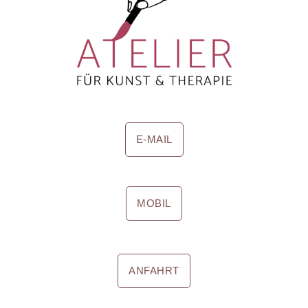
E-MAIL
MOBIL
ANFAHRT